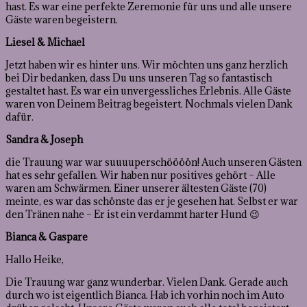
hast. Es war eine perfekte Zeremonie für uns und alle unsere
Gäste waren begeistern.
Liesel & Michael
Jetzt haben wir es hinter uns. Wir möchten uns ganz herzlich
bei Dir bedanken, dass Du uns unseren Tag so fantastisch
gestaltet hast. Es war ein unvergessliches Erlebnis. Alle Gäste
waren von Deinem Beitrag begeistert. Nochmals vielen Dank
dafür.
Sandra & Joseph
die Trauung war war suuuuperschöööön! Auch unseren Gästen
hat es sehr gefallen. Wir haben nur positives gehört – Alle
waren am Schwärmen. Einer unserer ältesten Gäste (70)
meinte, es war das schönste das er je gesehen hat. Selbst er war
den Tränen nahe – Er ist ein verdammt harter Hund 😉
Bianca & Gaspare
Hallo Heike,
Die Trauung war ganz wunderbar. Vielen Dank. Gerade auch
durch wo ist eigentlich Bianca. Hab ich vorhin noch im Auto