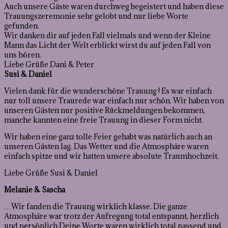
Auch unsere Gäste waren durchweg begeistert und haben diese
Trauungszeremonie sehr gelobt und nur liebe Worte
gefunden.
Wir danken dir auf jeden Fall vielmals und wenn der Kleine
Mann das Licht der Welt erblickt wirst du auf jeden Fall von
uns hören.
Liebe Grüße Dani & Peter
Susi & Daniel
Vielen dank für die wunderschöne Trauung ! Es war einfach
nur toll unsere Traurede war einfach nur schön. Wir haben von
unseren Gästen nur positive Rückmeldungen bekommen,
manche kannten eine freie Trauung in dieser Form nicht.
Wir haben eine ganz tolle Feier gehabt was natürlich auch an
unseren Gästen lag. Das Wetter und die Atmosphäre waren
einfach spitze und wir hatten unsere absolute Traumhochzeit.
Liebe Grüße Susi & Daniel
Melanie & Sascha
…Wir fanden die Trauung wirklich klasse. Die ganze
Atmosphäre war trotz der Aufregung total entspannt, herzlich
und persönlich.Deine Worte waren wirklich total passend und