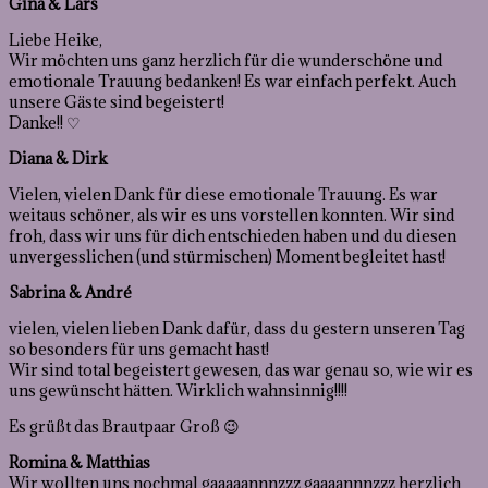
Gina & Lars
Liebe Heike,
Wir möchten uns ganz herzlich für die wunderschöne und
emotionale Trauung bedanken! Es war einfach perfekt. Auch
unsere Gäste sind begeistert!
Danke!! ♡
Diana & Dirk
Vielen, vielen Dank für diese emotionale Trauung. Es war
weitaus schöner, als wir es uns vorstellen konnten. Wir sind
froh, dass wir uns für dich entschieden haben und du diesen
unvergesslichen (und stürmischen) Moment begleitet hast!
Sabrina & André
vielen, vielen lieben Dank dafür, dass du gestern unseren Tag
so besonders für uns gemacht hast!
Wir sind total begeistert gewesen, das war genau so, wie wir es
uns gewünscht hätten. Wirklich wahnsinnig!!!!
Es grüßt das Brautpaar Groß 😉
Romina & Matthias
Wir wollten uns nochmal gaaaaannnzzz gaaaannnzzz herzlich