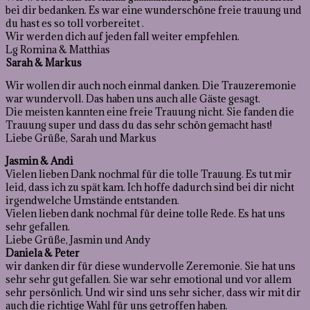
bei dir bedanken. Es war eine wunderschöne freie trauung und
du hast es so toll vorbereitet .
Wir werden dich auf jeden fall weiter empfehlen.
Lg Romina & Matthias
Sarah & Markus
Wir wollen dir auch noch einmal danken. Die Trauzeremonie
war wundervoll. Das haben uns auch alle Gäste gesagt.
Die meisten kannten eine freie Trauung nicht. Sie fanden die
Trauung super und dass du das sehr schön gemacht hast!
Liebe Grüße, Sarah und Markus
Jasmin & Andi
Vielen lieben Dank nochmal für die tolle Trauung. Es tut mir
leid, dass ich zu spät kam. Ich hoffe dadurch sind bei dir nicht
irgendwelche Umstände entstanden.
Vielen lieben dank nochmal für deine tolle Rede. Es hat uns
sehr gefallen.
Liebe Grüße, Jasmin und Andy
Daniela & Peter
wir danken dir für diese wundervolle Zeremonie. Sie hat uns
sehr sehr gut gefallen. Sie war sehr emotional und vor allem
sehr persönlich. Und wir sind uns sehr sicher, dass wir mit dir
auch die richtige Wahl für uns getroffen haben.