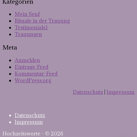
Kategorien
Mein Senf
Rituale in der Trauung
Testimonials1
Trauungen
Meta
Anmelden
Eintrags-Feed
Kommentar-Feed
WordPress.org
Datenschutz
|
Impressum
Datenschutz
Impressum
Hochzeitsworte - © 2026