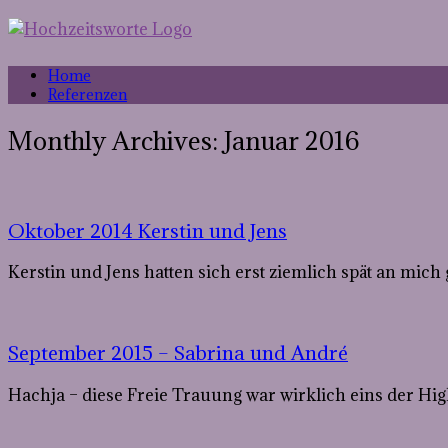
Home
Referenzen
Monthly Archives:
Januar 2016
Oktober 2014 Kerstin und Jens
Kerstin und Jens hatten sich erst ziemlich spät an mic
September 2015 – Sabrina und André
Hachja – diese Freie Trauung war wirklich eins der Hi