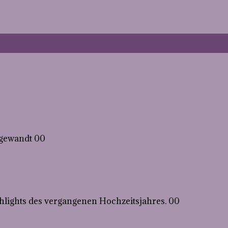
h gewandt 00
ghlights des vergangenen Hochzeitsjahres. 00