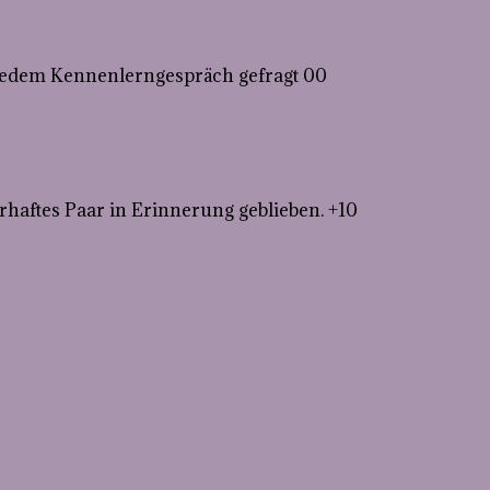
i jedem Kennenlerngespräch gefragt 00
haftes Paar in Erinnerung geblieben. +10