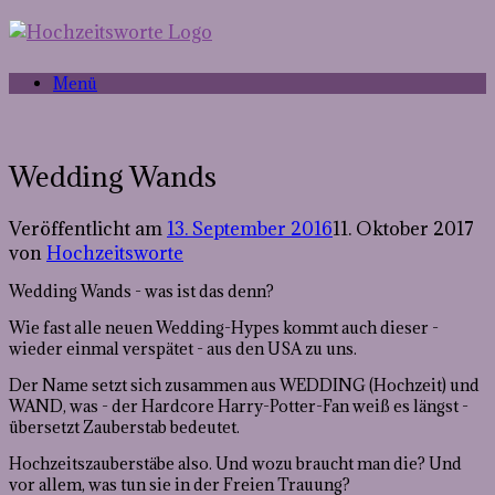
Menü
Wedding Wands
Veröffentlicht am
13. September 2016
11. Oktober 2017
von
Hochzeitsworte
Wedding Wands - was ist das denn?
Wie fast alle neuen Wedding-Hypes kommt auch dieser -
wieder einmal verspätet - aus den USA zu uns.
Der Name setzt sich zusammen aus WEDDING (Hochzeit) und
WAND, was - der Hardcore Harry-Potter-Fan weiß es längst -
übersetzt Zauberstab bedeutet.
Hochzeitszauberstäbe also. Und wozu braucht man die? Und
vor allem, was tun sie in der Freien Trauung?