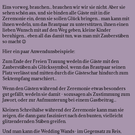
Eins vorweg, brauchen... brauchen wir wir sie nicht. Aber sie
sehen schön aus, und sie binden alle Gäste mit in die
Zeremonie ein, denn sie sollen Glück bringen... man kann mit
ihnen wedeln, um das Brautpaar zu unterstützen, ihnen einen
lieben Wunsch mit auf den Weg geben, kleine Kinder
beruhigen... eben all das damit tun, was man mit Zauberstäben
so macht 😉
Hier ein paar Anwendunsbeispiele:
Zum Ende der Freien Trauung wedeln die Gäste mit den
Zauberstäben als Glückssymbol, wenn das Brautpaar seinen
Platz verlässt und mitten durch die Gästeschar hindurch zum
Sektempfang marschiert...
Wenn den Gästen während der Zeremonie etwas besonders
gut gefällt, wedeln sie damit - sozusagen als Zustimmung zum
Jawort, oder zur Aufmunterung bei einem Gastbeitrag...
Kleinen Schreihälse während der Zeremonie kann man sie
zeigen, die dann ganz fasziniert nach den bunten, vielleicht
glitzendernden Stäben greifen.
Und man kann die Wedding Wands- im Gegensatz zu Reis,