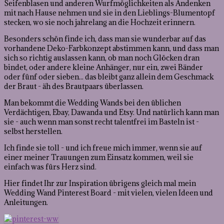
Seifenblasen und anderen Wurfmöglichkeiten als Andenken
mit nach Hause nehmen und sie in den Lieblings-Blumentopf
stecken, wo sie noch jahrelang an die Hochzeit erinnern.
Besonders schön finde ich, dass man sie wunderbar auf das
vorhandene Deko-Farbkonzept abstimmen kann, und dass man
sich so richtig auslassen kann, ob man noch Glöcken dran
bindet, oder andere kleine Anhänger, nur ein, zwei Bänder
oder fünf oder sieben... das bleibt ganz allein dem Geschmack
der Braut - äh des Brautpaars überlassen.
Man bekommt die Wedding Wands bei den üblichen
Verdächtigen, Ebay, Dawanda und Etsy. Und natürlich kann man
sie - auch wenn man sonst recht talentfrei im Basteln ist -
selbst herstellen.
Ich finde sie toll - und ich freue mich immer, wenn sie auf
einer meiner Trauungen zum Einsatz kommen, weil sie
einfach was fürs Herz sind.
Hier findet Ihr zur Inspiration übrigens gleich mal mein
Wedding Wand Pinterest Board - mit vielen, vielen Ideen und
Anleitungen.