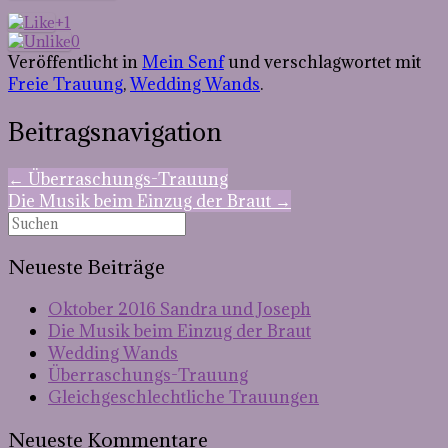
+1
0
Veröffentlicht in
Mein Senf
und verschlagwortet mit
Freie Trauung
,
Wedding Wands
.
Beitragsnavigation
←
Überraschungs-Trauung
Die Musik beim Einzug der Braut
→
Neueste Beiträge
Oktober 2016 Sandra und Joseph
Die Musik beim Einzug der Braut
Wedding Wands
Überraschungs-Trauung
Gleichgeschlechtliche Trauungen
Neueste Kommentare